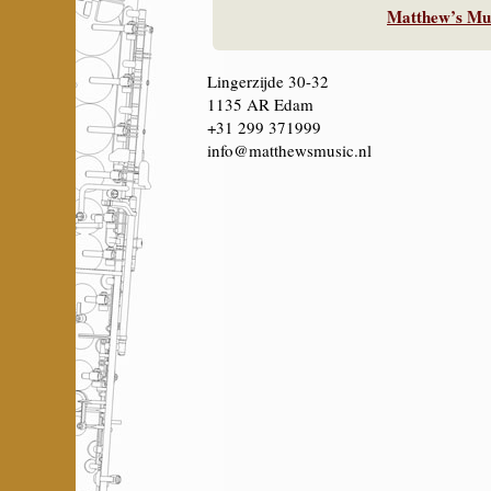
Matthew’s Mus
Lingerzijde 30-32
1135 AR Edam
+31 299 371999
info@matthewsmusic.nl