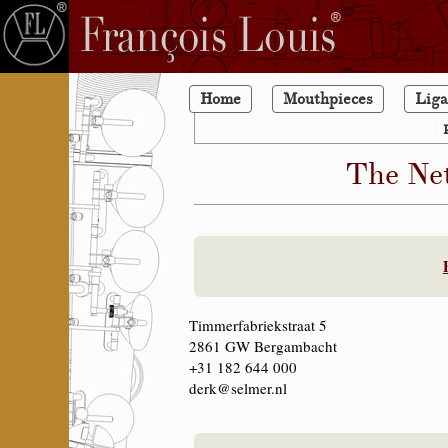
Home
Mouthpieces
Liga
The Ne
Timmerfabriekstraat 5
2861 GW Bergambacht
+31 182 644 000
derk@selmer.nl